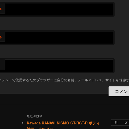
※
※
コメントで使用するためブラウザーに自分の名前、メールアドレス、サイトを保存
最近の投稿
月
火
Kawada XANAVI NISMO GT-RGT-R ボディ
塗装 そのゼロ