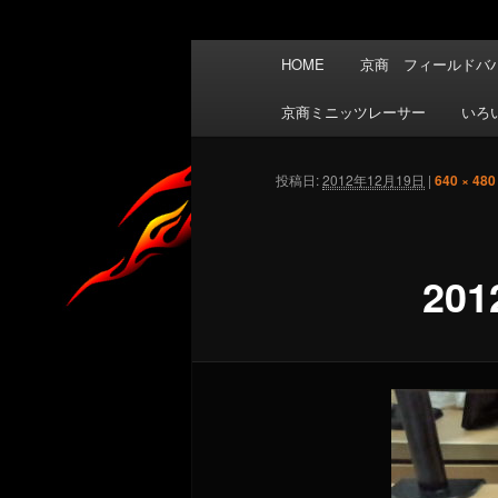
メ
HOME
京商 フィールドバハ
イ
ン
京商ミニッツレーサー
いろ
メ
ニ
投稿日:
2012年12月19日
|
640 × 480
ュ
ー
201