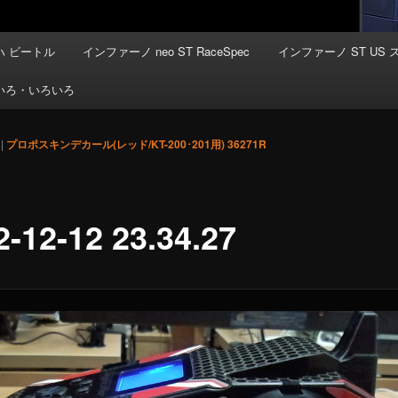
 ビートル
インファーノ neo ST RaceSpec
インファーノ ST US 
いろ・いろいろ
|
プロポスキンデカール(レッド/KT-200･201用) 36271R
2-12-12 23.34.27