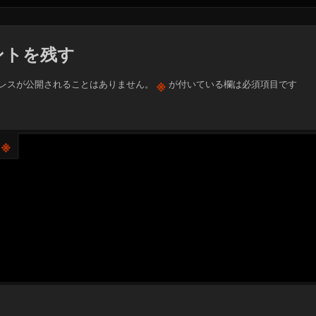
ントを残す
※
レスが公開されることはありません。
が付いている欄は必須項目です
※