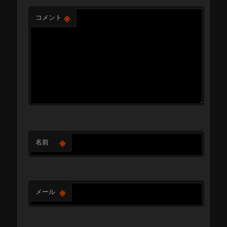
※
コメント
※
名前
※
メール