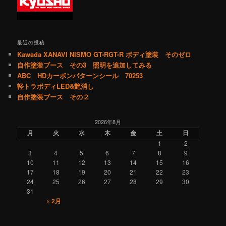
最近の投稿
Kawada XANAVI NISMO GT-RGT-R ボディ塗装 そのゼロ
自作塗装ブース その3 照明を追加してみる
ABC HDカーボンパターンシール 70253
軽トラボディLED&艶消し
自作塗装ブース その２
2026年8月
月
火
水
木
金
土
日
1
2
3
4
5
6
7
8
9
10
11
12
13
14
15
16
17
18
19
20
21
22
23
24
25
26
27
28
29
30
31
« 2月