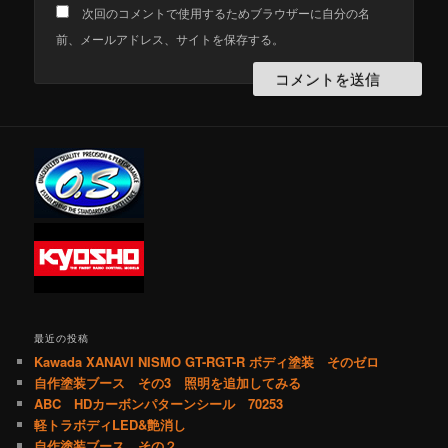
次回のコメントで使用するためブラウザーに自分の名
前、メールアドレス、サイトを保存する。
最近の投稿
Kawada XANAVI NISMO GT-RGT-R ボディ塗装 そのゼロ
自作塗装ブース その3 照明を追加してみる
ABC HDカーボンパターンシール 70253
軽トラボディLED&艶消し
自作塗装ブース その２