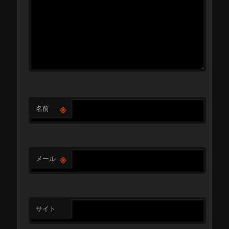
※
名前
※
メール
サイト