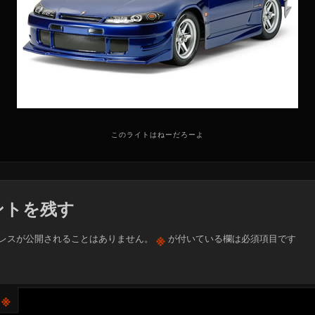
このライトはねーだろーよ
ントを残す
※
レスが公開されることはありません。
が付いている欄は必須項目です
※