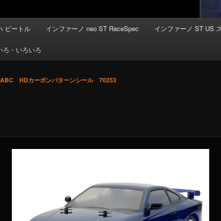
 ビートル
インファーノ neo ST RaceSpec
インファーノ ST US 
いろ・いろいろ
ABC HDカーボンパターンシール 70253