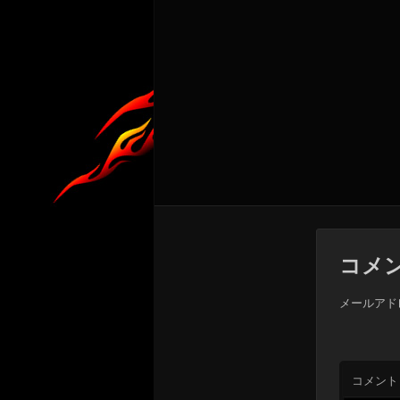
コメ
メールアド
コメント