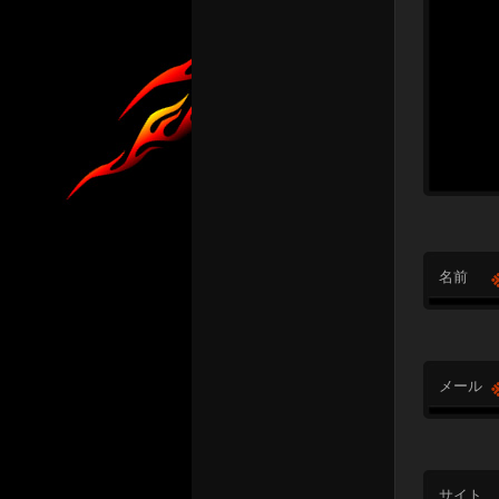
名前
メール
サイト