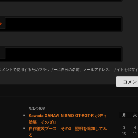
※
コメントで使用するためブラウザーに自分の名前、メールアドレス、サイトを保存
最近の投稿
月
火
Kawada XANAVI NISMO GT-RGT-R ボディ
塗装 そのゼロ
3
4
自作塗装ブース その3 照明を追加してみ
10
11
る