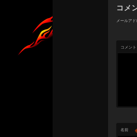
コメ
メールアド
コメント
名前