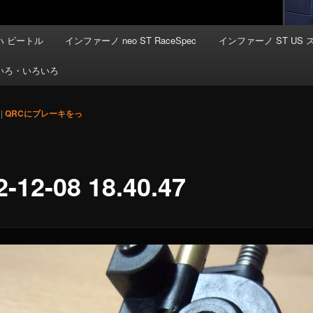
 ビートル
インファーノ neo ST RaceSpec
インファーノ ST US 
いろ・いろいろ
|
QRCにブレーキをっ
2-12-08 18.40.47