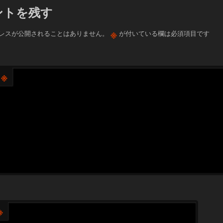
ントを残す
※
レスが公開されることはありません。
が付いている欄は必須項目です
※
※