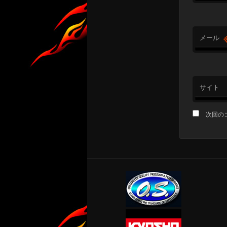
メール
サイト
次回の