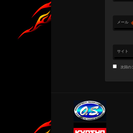
メール
サイト
次回の