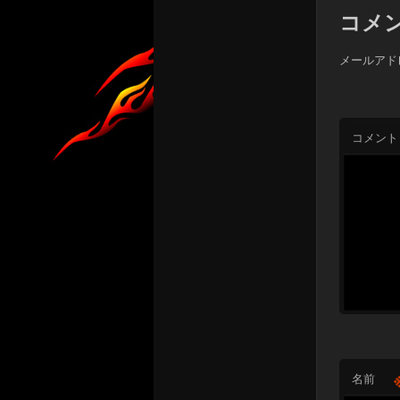
コメ
メールアド
コメント
名前