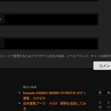
※
コメントで使用するためブラウザーに自分の名前、メールアドレス、サイトを保存
最近の投稿
月
火
Kawada XANAVI NISMO GT-RGT-R ボディ
塗装 そのゼロ
3
4
自作塗装ブース その3 照明を追加してみ
10
11
る