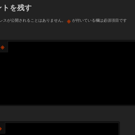
ントを残す
※
レスが公開されることはありません。
が付いている欄は必須項目です
※
※